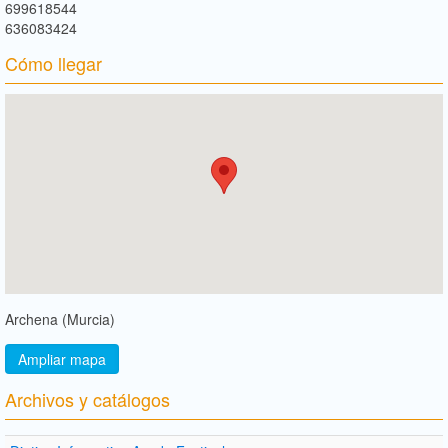
699618544
636083424
Cómo llegar
Archena (Murcia)
Ampliar mapa
Archivos y catálogos