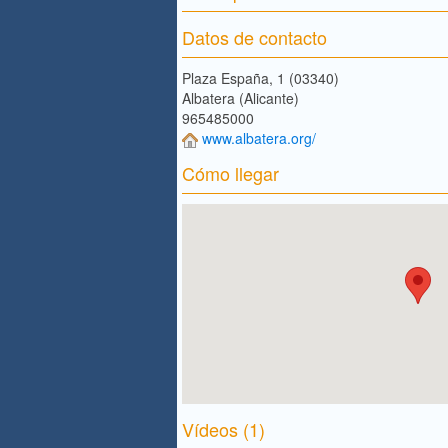
Datos de contacto
Plaza España, 1 (03340)
Albatera (Alicante)
965485000
www.albatera.org/
Cómo llegar
Vídeos (1)