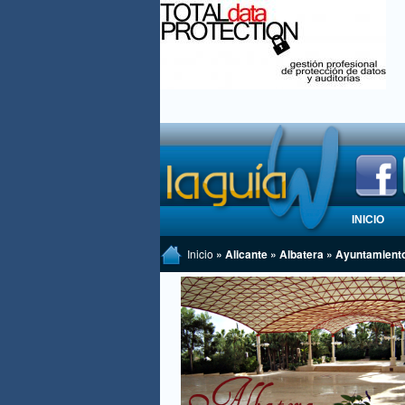
INICIO
Inicio
» Alicante » Albatera » Ayuntamient