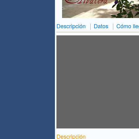
Descripción
Datos
Cómo lle
Descripción