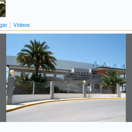
gar
Vídeos