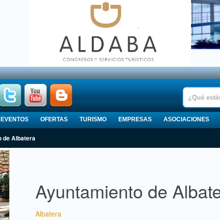
EVENTOS
OFERTAS
TURISMO
EMPRESAS
ASOCIACIONES
o de Albatera
Ayuntamiento de Albat
Albatera