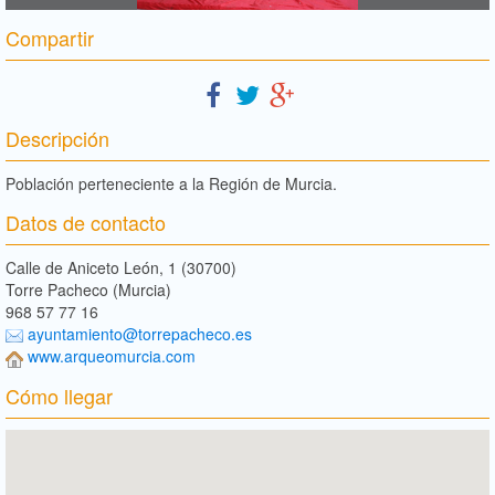
Compartir
Descripción
Población perteneciente a la Región de Murcia.
Datos de contacto
Calle de Aniceto León, 1 (30700)
Torre Pacheco (Murcia)
968 57 77 16‎
ayuntamiento@torrepacheco.es
www.arqueomurcia.com
Cómo llegar