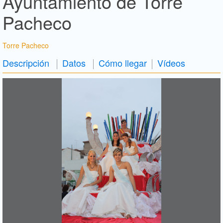
Ayuntamiento de Torre
Pacheco
Torre Pacheco
Descripción
Datos
Cómo llegar
Vídeos