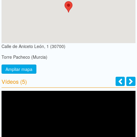
Calle de Aniceto León, 1 (30700)
Torre Pacheco (Murcia)
Ampliar mapa
Vídeos (5)