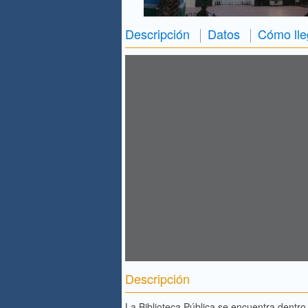
Descripción
Datos
Cómo lle
Descripción
La Biblioteca Pública se encuentra dentro 