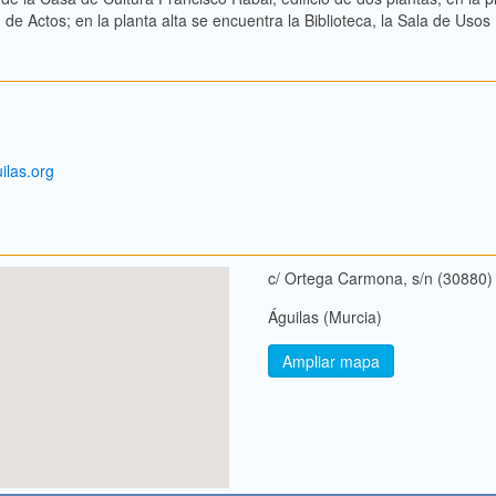
e Actos; en la planta alta se encuentra la Biblioteca, la Sala de Usos
ilas.org
c/ Ortega Carmona, s/n (30880)
Águilas (Murcia)
Ampliar mapa