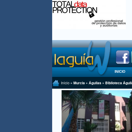
INICIO
Inicio
» Murcia » Águilas » Biblioteca Águi