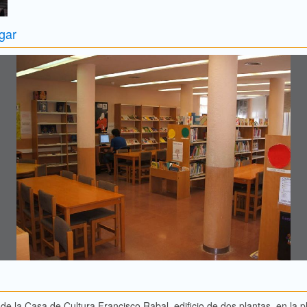
gar
de la Casa de Cultura Francisco Rabal, edificio de dos plantas, en la p