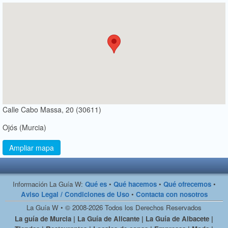
Calle Cabo Massa, 20 (30611)
Ojós (Murcia)
Ampliar mapa
Información La Guía W:
Qué es
•
Qué hacemos
•
Qué ofrecemos
•
Aviso Legal / Condiciones de Uso
•
Contacta con nosotros
La Guía W • © 2008-2026 Todos los Derechos Reservados
La guía de Murcia | La Guía de Alicante | La Guía de Albacete |