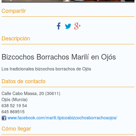
Compartir
Descripción
Bizcochos Borrachos Marilí en Ojós
Los tradicionales bizcochos borrachos de Ojós
Datos de contacto
Calle Cabo Massa, 20 (30611)
Ojós (Murcia)
638 52 19 54
645 869515
www.facebook.com/marili.tipicosbizcochosborrachosojos/
Cómo llegar