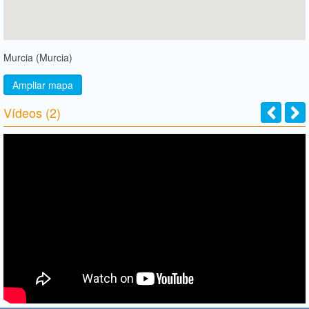
Murcia (Murcia)
Ampliar mapa
Vídeos (2)