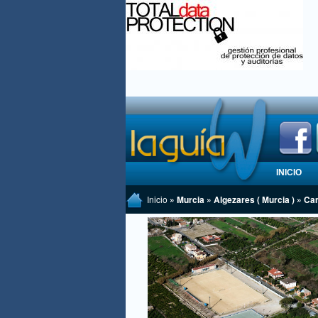
INICIO
Inicio
» Murcia » Algezares ( Murcia ) » C