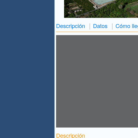
Descripción
Datos
Cómo lle
Descripción