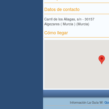
Datos de contacto
Carril de los Aliagas, s/n - 30157
Algezares ( Murcia ) (Murcia)
Cómo llegar
Información La Guía W:
Qu