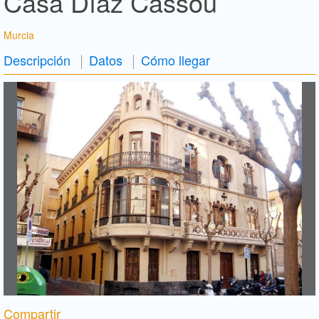
Casa Díaz Cassou
Murcia
Descripción
Datos
Cómo llegar
Compartir