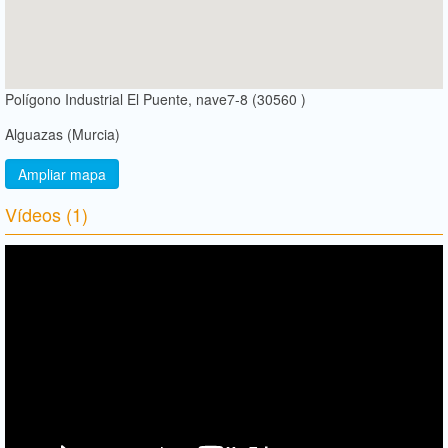
Polígono Industrial El Puente, nave7-8 (30560 )
Alguazas (Murcia)
Ampliar mapa
Vídeos (1)