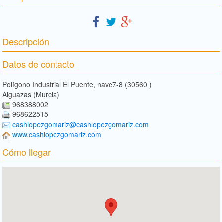
Descripción
Datos de contacto
Polígono Industrial El Puente, nave7-8 (30560 )
Alguazas (Murcia)
968388002
968622515
cashlopezgomariz@cashlopezgomariz.com
www.cashlopezgomariz.com
Cómo llegar