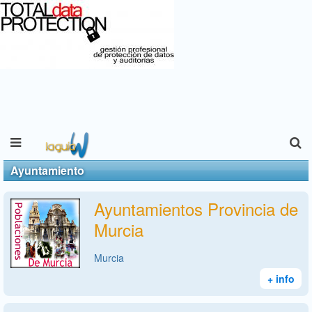
Ayuntamiento
Ayuntamientos Provincia de
Murcia
Murcia
+ info