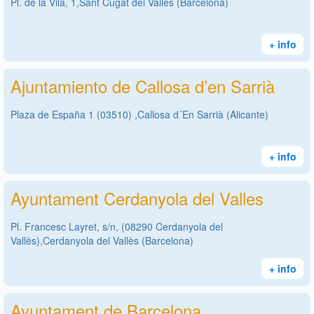
Pl. de la Vila, 1,Sant Cugat del Vallès (Barcelona)
+ info
Ajuntamiento de Callosa d’en Sarrià
Plaza de España 1 (03510) ,Callosa d´En Sarrià (Alicante)
+ info
Ayuntament Cerdanyola del Valles
Pl. Francesc Layret, s/n, (08290 Cerdanyola del
Vallès),Cerdanyola del Vallès (Barcelona)
+ info
Ayuntament de Barcelona