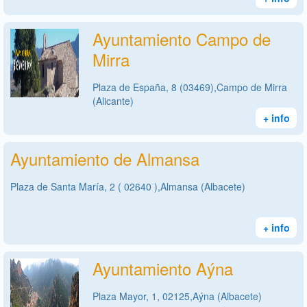
Ayuntamiento Campo de
Mirra
Plaza de España, 8 (03469),Campo de Mirra
(Alicante)
+ info
Ayuntamiento de Almansa
Plaza de Santa María, 2 ( 02640 ),Almansa (Albacete)
+ info
Ayuntamiento Aýna
Plaza Mayor, 1, 02125,Aýna (Albacete)