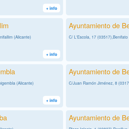
+ info
lim
Ayuntamiento de Be
fallim (Alicante)
C/ L'Escola, 17 (03517),Benifato 
+ info
embla
Ayuntamiento de Be
igembla (Alicante)
C/Juan Ramón Jiménez, 8 (03178)
+ info
oba
Ayuntamiento de Be