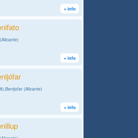
+ info
nifato
(Alicante)
+ info
nijófar
,Benijofar (Alicante)
+ info
nillup