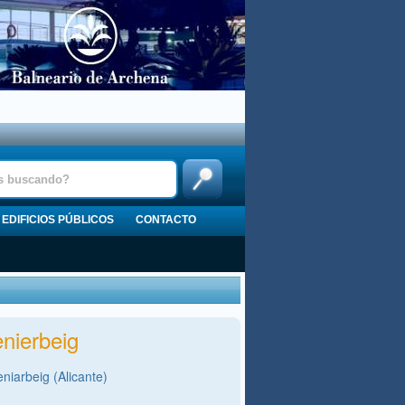
EDIFICIOS PÚBLICOS
CONTACTO
nierbeig
niarbeig (Alicante)