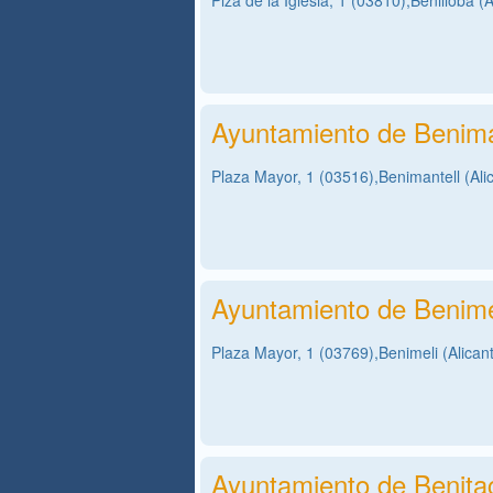
Plza de la Iglesia, 1 (03810),Benilloba (A
Ayuntamiento de Benima
Plaza Mayor, 1 (03516),Benimantell (Ali
Ayuntamiento de Benime
Plaza Mayor, 1 (03769),Benimeli (Alican
Ayuntamiento de Benitac