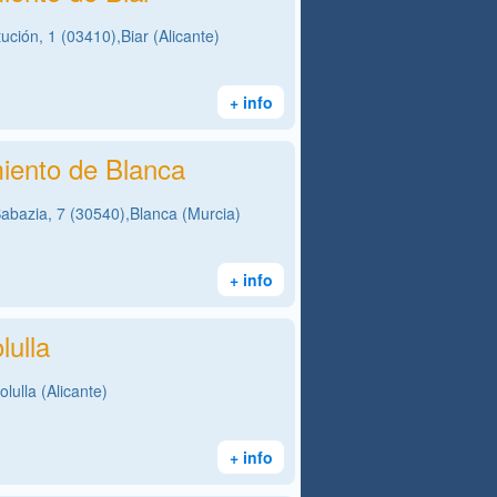
ución, 1 (03410),Biar (Alicante)
+ info
iento de Blanca
Sabazia, 7 (30540),Blanca (Murcia)
+ info
lulla
lulla (Alicante)
+ info