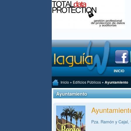
INICIO
Inicio
»
Edificios Públicos
» Ayuntamiento
Ayuntamiento
Ayuntamiento
Pza. Ramón y Cajal, 