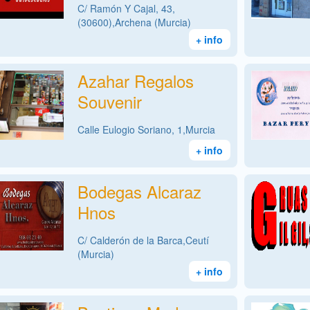
C/ Ramón Y Cajal, 43,
(30600),Archena (Murcia)
+ info
Azahar Regalos
Souvenir
Calle Eulogio Soriano, 1,Murcia
+ info
Bodegas Alcaraz
Hnos
C/ Calderón de la Barca,Ceutí
(Murcia)
+ info