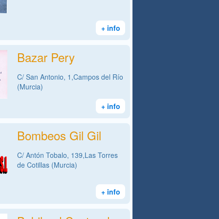
+ info
Bazar Pery
C/ San Antonio, 1,Campos del Río
(Murcia)
+ info
Bombeos Gil Gil
C/ Antón Tobalo, 139,Las Torres
de Cotillas (Murcia)
+ info