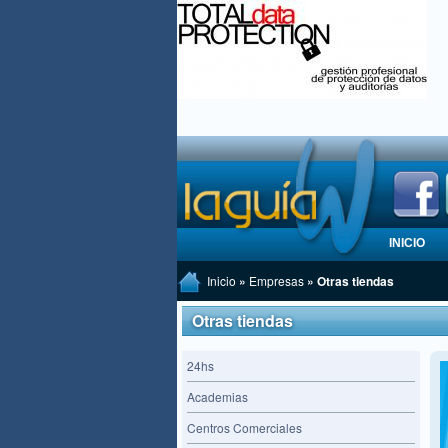
INICIO
Inicio
»
Empresas
» Otras tiendas
Otras tiendas
24hs
Academias
Centros Comerciales