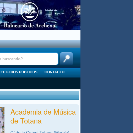
EDIFICIOS PÚBLICOS
CONTACTO
Academia de Música
de Totana
C/ de la Carcel,Totana (Murcia)