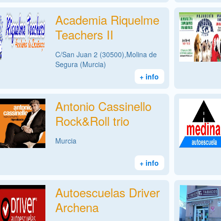
Academia Riquelme
Teachers II
C/San Juan 2 (30500),Molina de
Segura (Murcia)
+ info
Antonio Cassinello
Rock&Roll trio
Murcia
+ info
Autoescuelas Driver
Archena