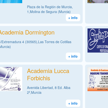
Plaza de la Región de Murcia,
1,Molina de Segura (Murcia)
+ info
Academia Dormington
/Extremadura 4 (30565),Las Torres de Cotillas
Murcia)
+ info
Academia Lucca
Forbichis
Avenida Libertad, 8 Ed. Alba
2º,Murcia
+ info