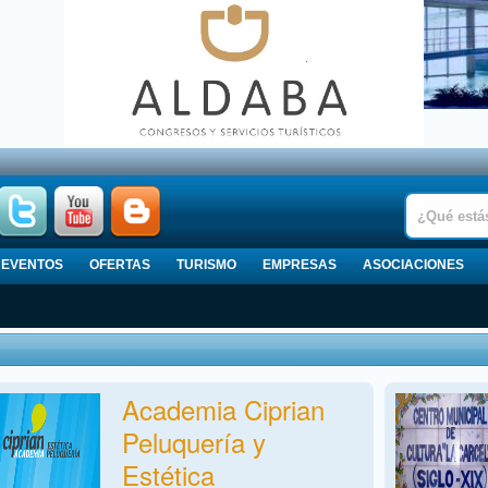
EVENTOS
OFERTAS
TURISMO
EMPRESAS
ASOCIACIONES
Academia Ciprian
Peluquería y
Estética