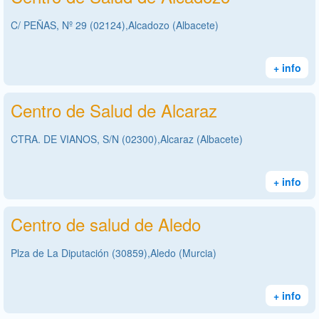
C/ PEÑAS, Nº 29 (02124),Alcadozo (Albacete)
+ info
Centro de Salud de Alcaraz
CTRA. DE VIANOS, S/N (02300),Alcaraz (Albacete)
+ info
Centro de salud de Aledo
Plza de La Diputación (30859),Aledo (Murcia)
+ info