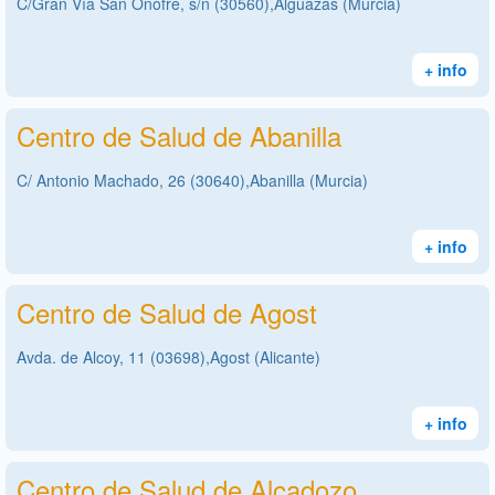
C/Gran Vía San Onofre, s/n (30560),Alguazas (Murcia)
+ info
Centro de Salud de Abanilla
C/ Antonio Machado, 26 (30640),Abanilla (Murcia)
+ info
Centro de Salud de Agost
Avda. de Alcoy, 11 (03698),Agost (Alicante)
+ info
Centro de Salud de Alcadozo