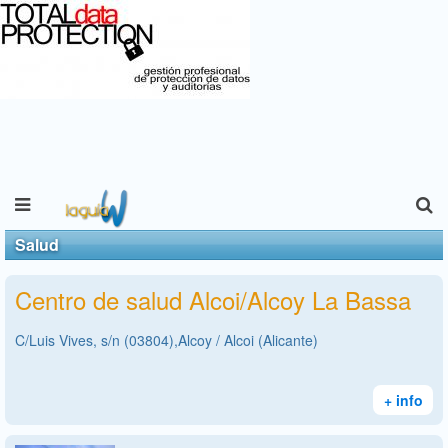
Salud
Centro de salud Alcoi/Alcoy La Bassa
C/Luis Vives, s/n (03804),Alcoy / Alcoi (Alicante)
+ info