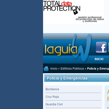
INICIO
Inicio
»
Edificios Públicos
» Policía y Emer
Policía y Emergencias
Bomberos
Cruz Roja
Guardia Civil
C