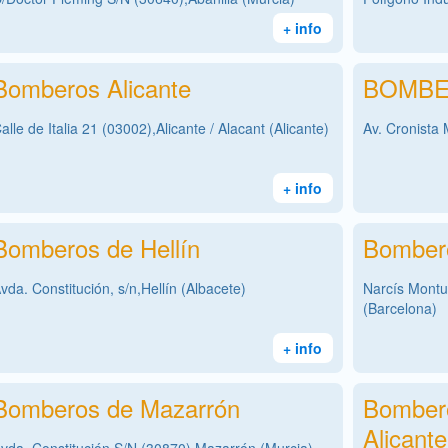
+ info
Bomberos Alicante
BOMBE
alle de Italia 21 (03002),Alicante / Alacant (Alicante)
Av. Cronista 
+ info
Bomberos de Hellín
Bombero
vda. Constitución, s/n,Hellín (Albacete)
Narcís Montur
(Barcelona)
+ info
Bomberos de Mazarrón
Bomber
Alicante