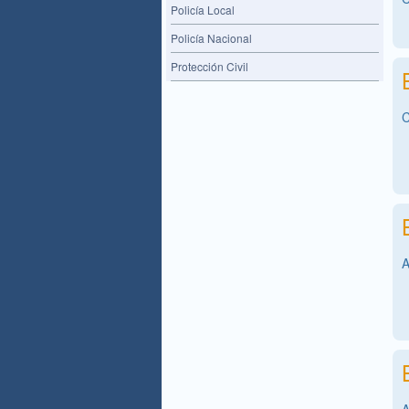
Policía Local
Policía Nacional
Protección Civil
C
A