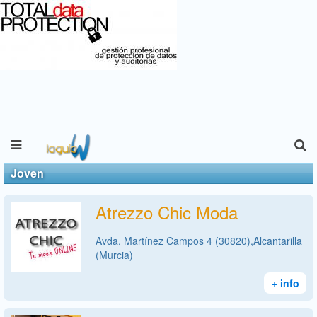
Joven
Atrezzo Chic Moda
Avda. Martínez Campos 4 (30820),Alcantarilla
(Murcia)
+ info