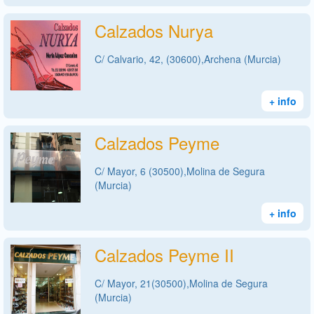
Calzados Nurya
C/ Calvario, 42, (30600),Archena (Murcia)
+ info
Calzados Peyme
C/ Mayor, 6 (30500),Molina de Segura
(Murcia)
+ info
Calzados Peyme II
C/ Mayor, 21(30500),Molina de Segura
(Murcia)