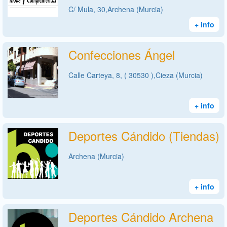
C/ Mula, 30,Archena (Murcia)
+ info
Confecciones Ángel
Calle Carteya, 8, ( 30530 ),Cieza (Murcia)
+ info
Deportes Cándido (Tiendas)
Archena (Murcia)
+ info
Deportes Cándido Archena