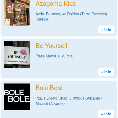
Azagoma Kids
Avda. Balsicas, 42,Roldán (Torre Pacheco)
(Murcia)
+ info
Be Yourself
Plaza Mayor, 6,Murcia
+ info
Bolé Bolé
Pza. Ruperto Chapí 6 (03001),Alicante /
Alacant (Alicante)
+ info