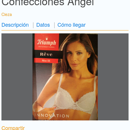
Confecciones Ángel
Cieza
Descripción
Datos
Cómo llegar
Compartir