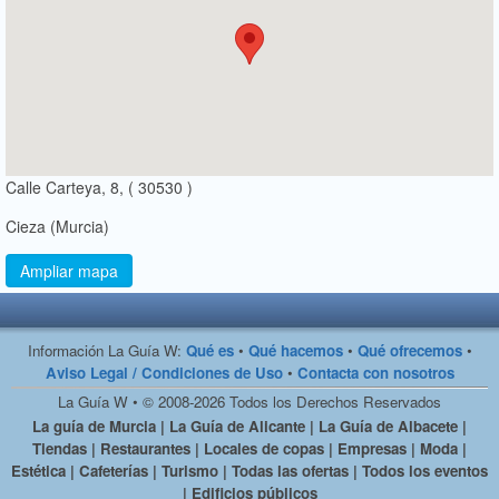
Calle Carteya, 8, ( 30530 )
Cieza (Murcia)
Ampliar mapa
Información La Guía W:
Qué es
•
Qué hacemos
•
Qué ofrecemos
•
Aviso Legal / Condiciones de Uso
•
Contacta con nosotros
La Guía W • © 2008-2026 Todos los Derechos Reservados
La guía de Murcia | La Guía de Alicante | La Guía de Albacete |
Tiendas | Restaurantes | Locales de copas | Empresas | Moda |
Estética | Cafeterías | Turismo | Todas las ofertas | Todos los eventos
| Edificios públicos