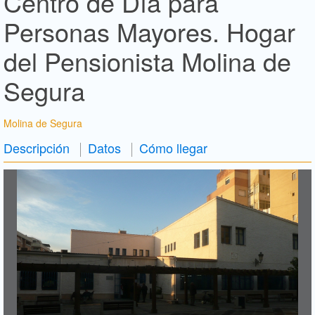
Centro de Día para
Personas Mayores. Hogar
del Pensionista Molina de
Segura
Molina de Segura
Descripción
Datos
Cómo llegar