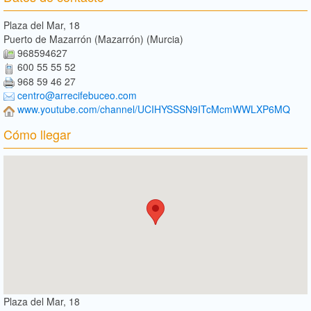
Plaza del Mar, 18
Puerto de Mazarrón (Mazarrón) (Murcia)
968594627
600 55 55 52
968 59 46 27
centro@arrecifebuceo.com
www.youtube.com/channel/UCIHYSSSN9ITcMcmWWLXP6MQ
Cómo llegar
Plaza del Mar, 18