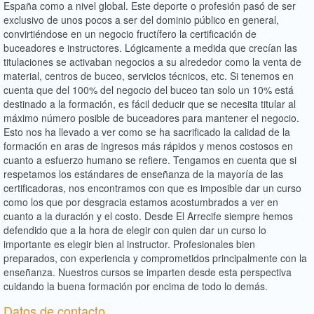
España como a nivel global. Este deporte o profesión pasó de ser
exclusivo de unos pocos a ser del dominio público en general,
convirtiéndose en un negocio fructífero la certificación de
buceadores e instructores. Lógicamente a medida que crecían las
titulaciones se activaban negocios a su alrededor como la venta de
material, centros de buceo, servicios técnicos, etc. Si tenemos en
cuenta que del 100% del negocio del buceo tan solo un 10% está
destinado a la formación, es fácil deducir que se necesita titular al
máximo número posible de buceadores para mantener el negocio.
Esto nos ha llevado a ver como se ha sacrificado la calidad de la
formación en aras de ingresos más rápidos y menos costosos en
cuanto a esfuerzo humano se refiere. Tengamos en cuenta que si
respetamos los estándares de enseñanza de la mayoría de las
certificadoras, nos encontramos con que es imposible dar un curso
como los que por desgracia estamos acostumbrados a ver en
cuanto a la duración y el costo. Desde El Arrecife siempre hemos
defendido que a la hora de elegir con quien dar un curso lo
importante es elegir bien al instructor. Profesionales bien
preparados, con experiencia y comprometidos principalmente con la
enseñanza. Nuestros cursos se imparten desde esta perspectiva
cuidando la buena formación por encima de todo lo demás.
Datos de contacto