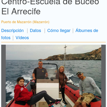
Centro-Escuela de Buceo
El Arrecife
Puerto de Mazarrón (Mazarrón)
Descripción
Datos
Cómo llegar
Álbumes de
fotos
Vídeos