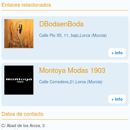
Enlaces relacionados
DBodaenBoda
Calle Pio XII, 11, bajo,Lorca (Murcia)
+ info
Montoya Modas 1903
Calle Corredera,21,Lorca (Murcia)
+ info
Datos de contacto
C/ Abad de los Arcos, 3