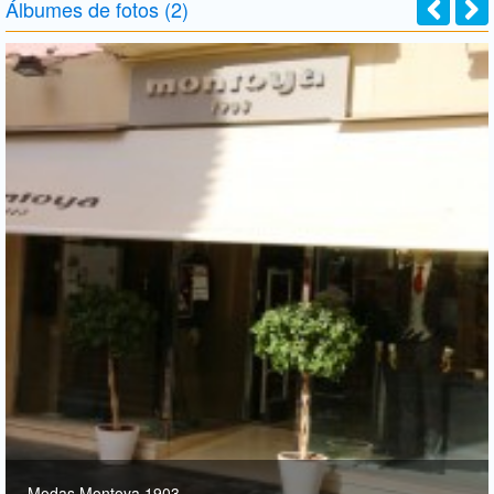
Álbumes de fotos (2)
Modas Montoya 1903