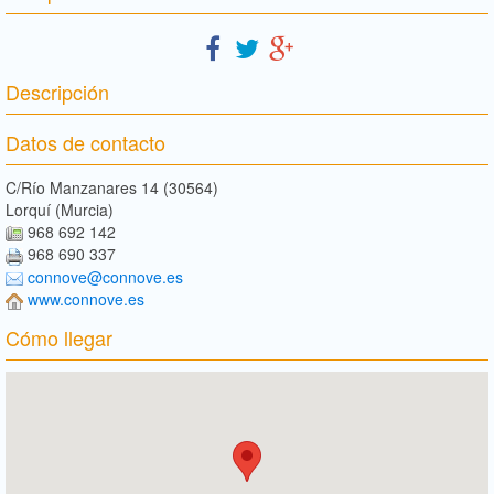
Descripción
Datos de contacto
C/Río Manzanares 14 (30564)
Lorquí (Murcia)
968 692 142
968 690 337
connove@connove.es
www.connove.es
Cómo llegar