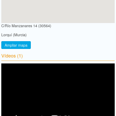
C/Río Manzanares 14 (30564)
Lorquí (Murcia)
Ampliar mapa
Vídeos (1)