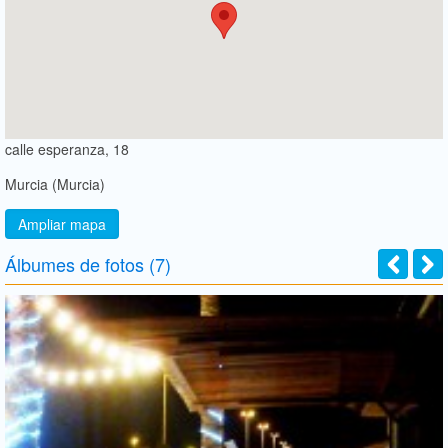
calle esperanza, 18
Murcia (Murcia)
Ampliar mapa
Álbumes de fotos (7)