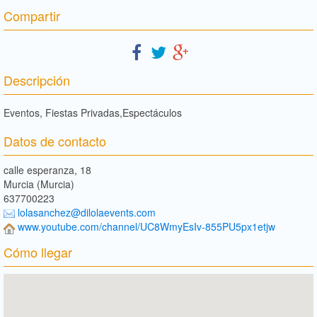
Compartir
Descripción
Eventos, Fiestas Privadas,Espectáculos
Datos de contacto
calle esperanza, 18
Murcia (Murcia)
637700223
lolasanchez@dilolaevents.com
www.youtube.com/channel/UC8WmyEsIv-855PU5px1etjw
Cómo llegar