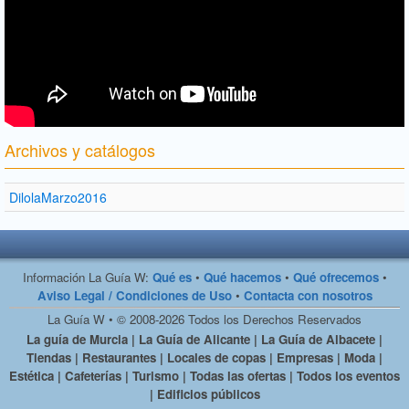
Archivos y catálogos
DilolaMarzo2016
Información La Guía W:
Qué es
•
Qué hacemos
•
Qué ofrecemos
•
Aviso Legal / Condiciones de Uso
•
Contacta con nosotros
La Guía W • © 2008-2026 Todos los Derechos Reservados
La guía de Murcia | La Guía de Alicante | La Guía de Albacete |
Tiendas | Restaurantes | Locales de copas | Empresas | Moda |
Estética | Cafeterías | Turismo | Todas las ofertas | Todos los eventos
| Edificios públicos