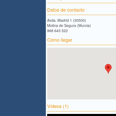
Datos de contacto
Avda. Madrid 1 (30500)
Molina de Segura (Murcia)
968 643 522
Cómo llegar
Vídeos (1)