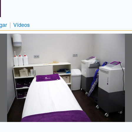
gar
Vídeos