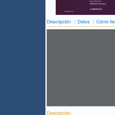
Descripción
Datos
Cómo lle
Descripción