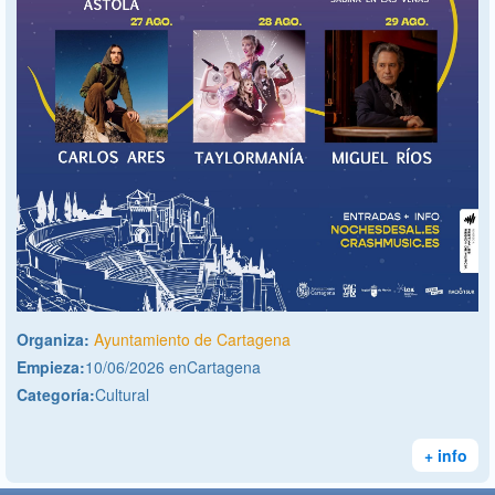
Organiza:
Ayuntamiento de Cartagena
Empieza:
10/06/2026 enCartagena
Categoría:
Cultural
+ info