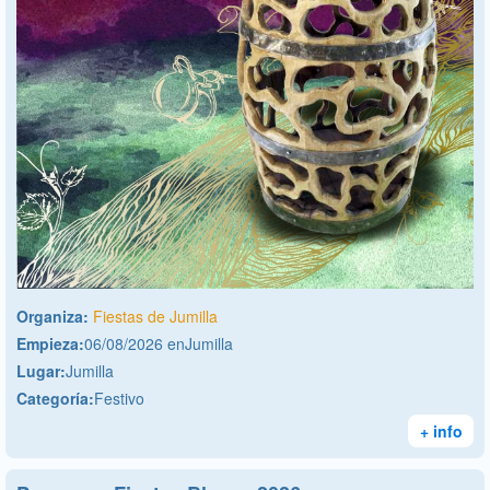
Organiza:
Fiestas de Jumilla
Empieza:
06/08/2026 enJumilla
Lugar:
Jumilla
Categoría:
Festivo
+ info