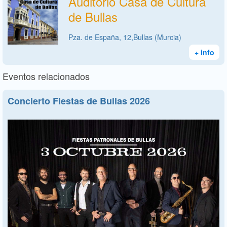
Auditorio Casa de Cultura
de Bullas
Pza. de España, 12,Bullas (Murcia)
+ info
Eventos relacionados
Concierto Fiestas de Bullas 2026