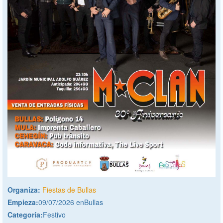
Organiza:
Fiestas de Bullas
Empieza:
09/07/2026 enBullas
Categoría:
Festivo