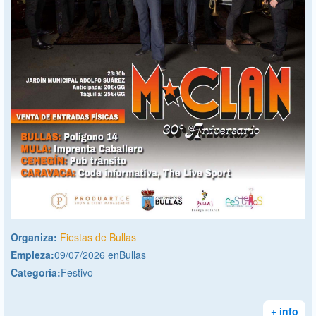
Organiza:
Fiestas de Bullas
Empieza:
09/07/2026 enBullas
Categoría:
Festivo
+ info