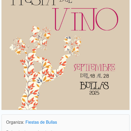
Organiza:
Fiestas de Bullas