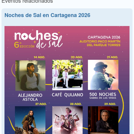
Eventos relacionados
Noches de Sal en Cartagena 2026