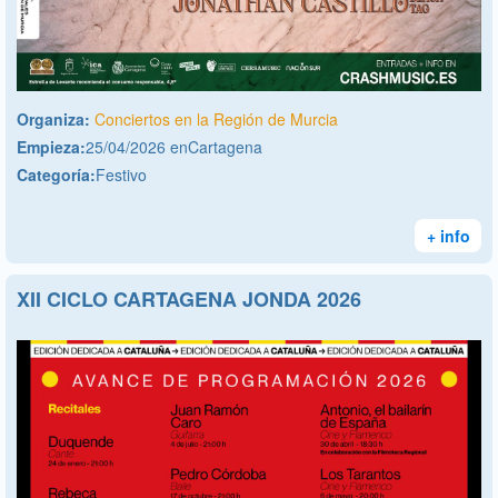
Organiza:
Conciertos en la Región de Murcia
Empieza:
25/04/2026 enCartagena
Categoría:
Festivo
+ info
XII CICLO CARTAGENA JONDA 2026