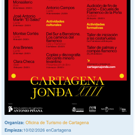
Organiza:
Oficina de Turismo de Cartagena
Empieza:
10/02/2026 enCartagena