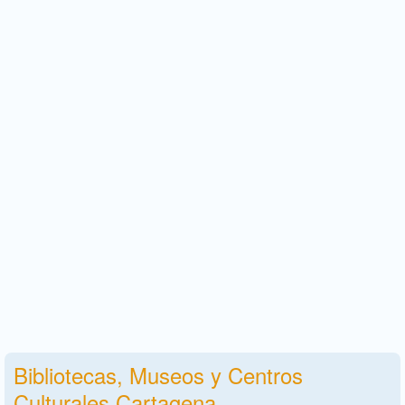
Bibliotecas, Museos y Centros
Culturales Cartagena