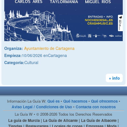
Organiza:
Ayuntamiento de Cartagena
Empieza:
10/06/2026 enCartagena
Categoría:
Cultural
+ info
Información La Guía W:
Qué es
•
Qué hacemos
•
Qué ofrecemos
•
Aviso Legal / Condiciones de Uso
•
Contacta con nosotros
La Guía W • © 2008-2026 Todos los Derechos Reservados
La guía de Murcia | La Guía de Alicante | La Guía de Albacete |
Tiendas | Restaurantes | Locales de copas | Empresas | Moda |