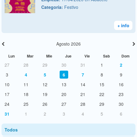
Categoría:
Festivo
+ info
Agosto 2026
Lun
Mar
Mie
Jue
Vie
Sab
Dom
27
28
29
30
31
1
2
3
4
5
6
7
8
9
10
11
12
13
14
15
16
17
18
19
20
21
22
23
24
25
26
27
28
29
30
31
1
2
3
4
5
6
Todos