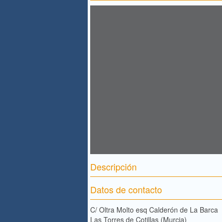
Descripción
Datos de contacto
C/ Oltra Molto esq Calderón de La Barca
Las Torres de Cotillas (Murcia)