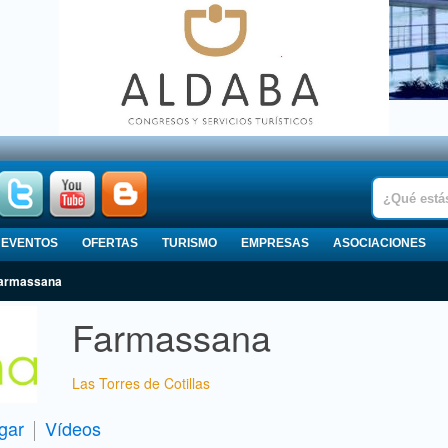
EVENTOS
OFERTAS
TURISMO
EMPRESAS
ASOCIACIONES
 Farmassana
Farmassana
Las Torres de Cotillas
gar
Vídeos