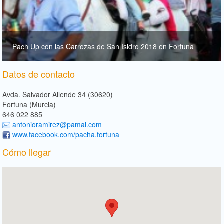
Pach Up con las Carrozas de San Isidro 2018 en Fortuna
Datos de contacto
Avda. Salvador Allende 34 (30620)
Fortuna (Murcia)
646 022 885
antonioramirez@pamai.com
www.facebook.com/pacha.fortuna
Cómo llegar