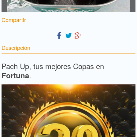
Compartir
Descripción
Pach Up, tus mejores Copas en
.
Fortuna