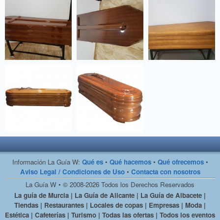
Información La Guía W:
Qué es
•
Qué hacemos
•
Qué ofrecemos
•
Aviso Legal / Condiciones de Uso
•
Contacta con nosotros
La Guía W • © 2008-2026 Todos los Derechos Reservados
La guía de Murcia | La Guía de Alicante | La Guía de Albacete |
Tiendas | Restaurantes | Locales de copas | Empresas | Moda |
Estética | Cafeterías | Turismo | Todas las ofertas | Todos los eventos