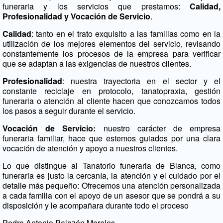
funeraria y los servicios que prestamos:
Calidad,
Profesionalidad y Vocación de Servicio
.
Calidad
: tanto en el trato exquisito a las familias como en la
utilización de los mejores elementos del servicio, revisando
constantemente los procesos de la empresa para verificar
que se adaptan a las exigencias de nuestros clientes.
Profesionalidad
: nuestra trayectoria en el sector y el
constante reciclaje en protocolo, tanatopraxia, gestión
funeraria o atención al cliente hacen que conozcamos todos
los pasos a seguir durante el servicio.
Vocación
de Servicio:
nuestro carácter de empresa
funeraria familiar, hace que estemos guiados por una clara
vocación de atención y apoyo a nuestros clientes.
Lo que distingue al Tanatorio funeraria de Blanca, como
funeraria es justo la cercanía, la atención y el cuidado por el
detalle más pequeño: Ofrecemos una atención personalizada
a cada familia con el apoyo de un asesor que se pondrá a su
disposición y le acompañara durante todo el proceso
Pedro Antonio Palazón Morales