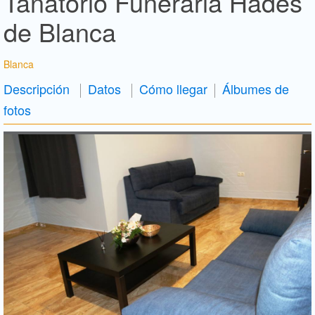
Tanatorio Funeraria Hades
de Blanca
Blanca
Descripción
Datos
Cómo llegar
Álbumes de
fotos