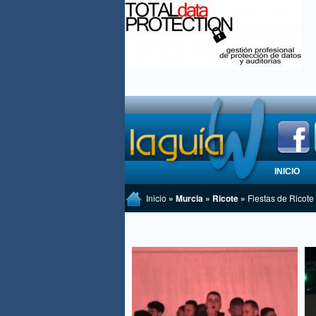
INICIO
Inicio
» Murcia » Ricote »
Fiestas de Ricote