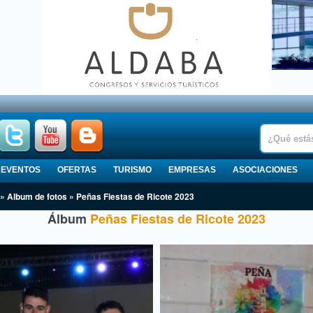
EVENTOS
OFERTAS
TURISMO
EMPRESAS
ASOCIACIONES
» Album de fotos » Peñas Fiestas de Ricote 2023
Álbum
Peñas Fiestas de Ricote 2023