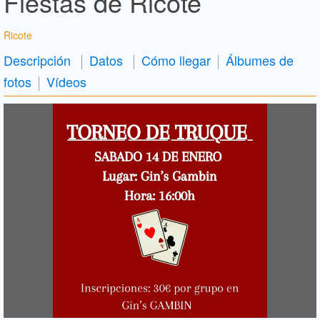
Fiestas de Ricote
Ricote
Descripción
Datos
Cómo llegar
Álbumes de
fotos
Vídeos