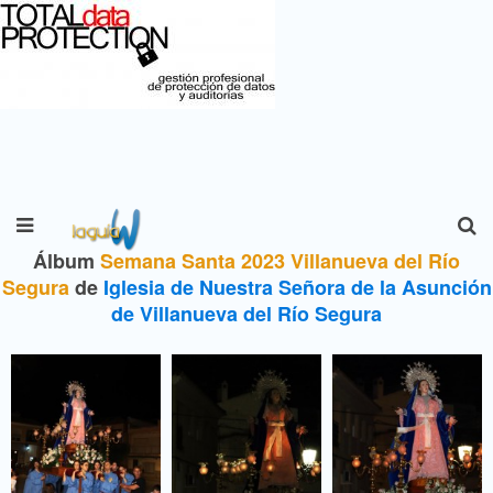
Álbum
Semana Santa 2023 Villanueva del Río
Segura
de
Iglesia de Nuestra Señora de la Asunción
de Villanueva del Río Segura