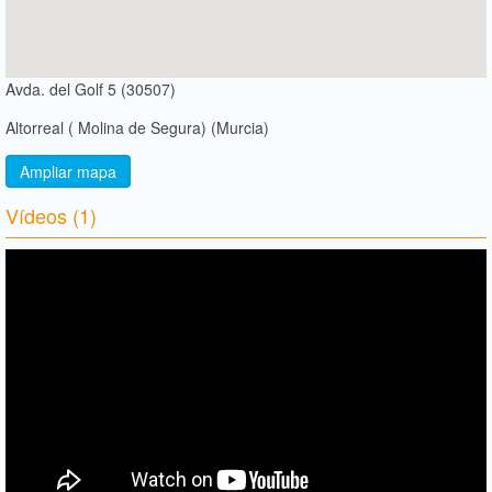
Avda. del Golf 5 (30507)
Altorreal ( Molina de Segura) (Murcia)
Ampliar mapa
Vídeos (1)