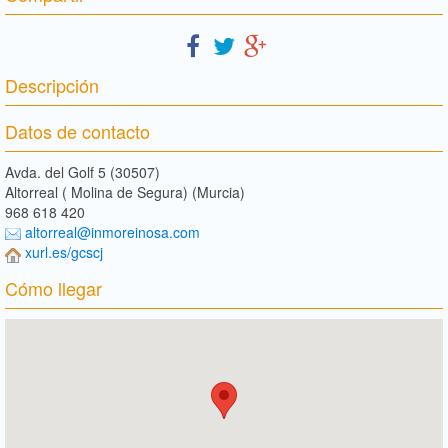
Descripción
Datos de contacto
Avda. del Golf 5 (30507)
Altorreal ( Molina de Segura) (Murcia)
968 618 420
altorreal@inmoreinosa.com
xurl.es/gcscj
Cómo llegar