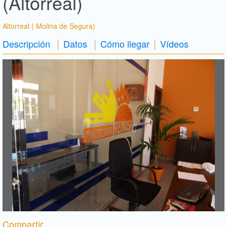
(Altorreal)
Altorreal ( Molina de Segura)
Descripción
Datos
Cómo llegar
Vídeos
Compartir