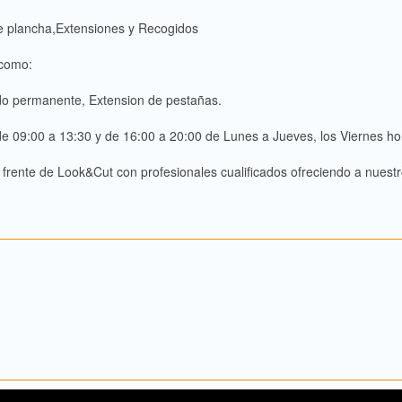
e plancha,Extensiones y Recogidos
 como:
ado permanente, Extension de pestañas.
 de 09:00 a 13:30 y de 16:00 a 20:00 de Lunes a Jueves, los Viernes ho
rente de Look&Cut con profesionales cualificados ofreciendo a nuestro