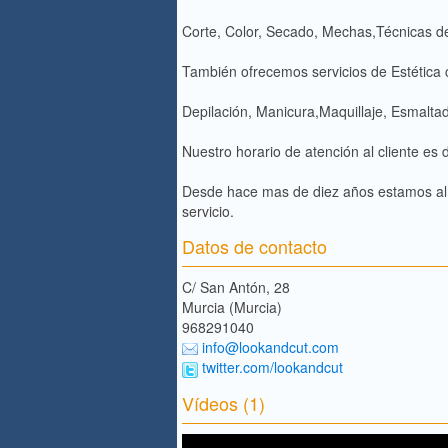
Corte, Color, Secado, Mechas,Técnicas d
También ofrecemos servicios de Estética
Depilación, Manicura,Maquillaje, Esmalt
Nuestro horario de atención al cliente es
Desde hace mas de diez años estamos al f
servicio.
Datos de contacto
C/ San Antón, 28
Murcia (Murcia)
968291040
info@lookandcut.com
twitter.com/lookandcut
Vídeos (1)