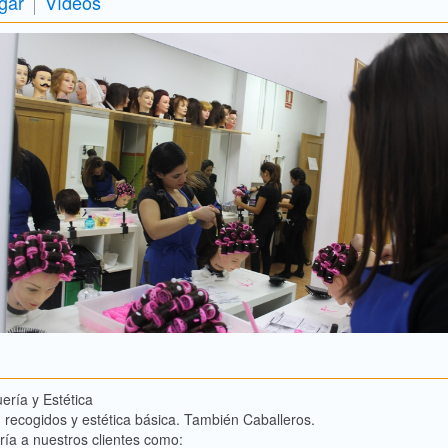
gar
Vídeos
ría y Estética
 recogidos y estética básica. También Caballeros.
ría a nuestros clientes como: