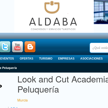
EVENTOS
OFERTAS
TURISMO
EMPRESAS
ASOCIACIONES
e Peluquería
Look and Cut Academi
Peluquería
Murcia