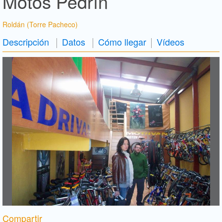
Motos Pedrín
Roldán (Torre Pacheco)
Descripción
Datos
Cómo llegar
Vídeos
Compartir