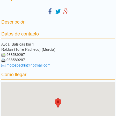
Descripción
Datos de contacto
Avda. Balsicas km 1
Roldán (Torre Pacheco) (Murcia)
968589297
968589297
motospedrin@hotmail.com
Cómo llegar