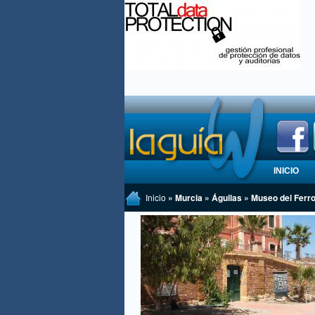
INICIO
Inicio
» Murcia » Águilas » Museo del Ferro