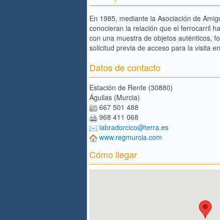
En 1985, mediante la Asociación de Amigos
conocieran la relación que el ferrocarril 
con una muestra de objetos auténticos, fot
solicitud previa de acceso para la visita e
Datos de contacto
Estación de Renfe (30880)
Águilas (Murcia)
667 501 488
968 411 068
labradorcico@terra.es
www.regmurcia.com
Cómo llegar