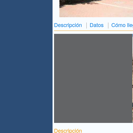
Descripción
Datos
Cómo lle
Descripción