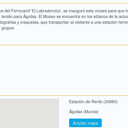
 del Ferrocarril 'El Labradorcico', se inauguró este museo para que los
ha tenido para Águilas. El Museo se encuentra en los sótanos de la actu
ografías y maquetas, que transportan al visitante a una estación ferrovi
n grupos
Estación de Renfe (30880)
Águilas (Murcia)
Ampliar mapa