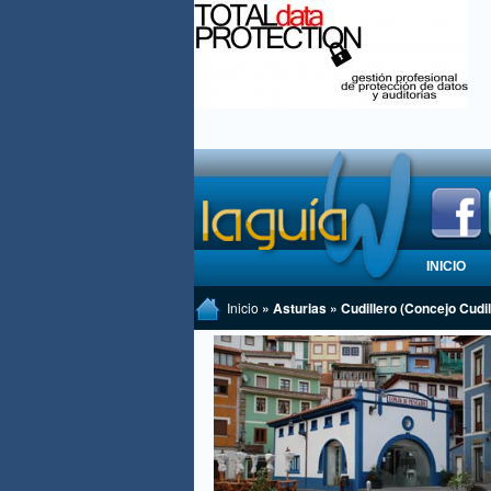
INICIO
Inicio
» Asturias » Cudillero (Concejo Cudil