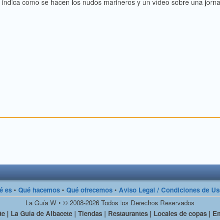
os indica como se hacen los nudos marineros y un vídeo sobre una jorn
é es
•
Qué hacemos
•
Qué ofrecemos
•
Aviso Legal / Condiciones de U
La Guía W • © 2008-2026 Todos los Derechos Reservados
e | La Guía de Albacete | Tiendas | Restaurantes | Locales de copas | Em