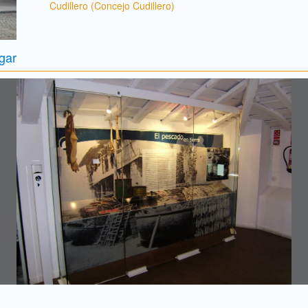
Cudillero (Concejo Cudillero)
gar