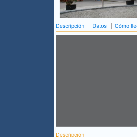
Descripción
Datos
Cómo lle
Descripción