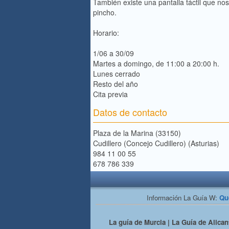
También existe una pantalla táctil que n
pincho.
Horario:
1/06 a 30/09
Martes a domingo, de 11:00 a 20:00 h.
Lunes cerrado
Resto del año
Cita previa
Datos de contacto
Plaza de la Marina (33150)
Cudillero (Concejo Cudillero) (Asturias)
984 11 00 55
678 786 339
Información La Guía W:
Qu
La guía de Murcia | La Guía de Alicant