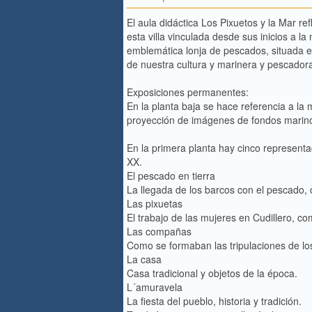
El aula didáctica Los Pixuetos y la Mar re
esta villa vinculada desde sus inicios a l
emblemática lonja de pescados, situada en
de nuestra cultura y marinera y pescador
Exposiciones permanentes:
En la planta baja se hace referencia a la 
proyección de imágenes de fondos marino
En la primera planta hay cinco representa
XX.
El pescado en tierra
La llegada de los barcos con el pescado,
Las pixuetas
El trabajo de las mujeres en Cudillero, 
Las compañas
Como se formaban las tripulaciones de los
La casa
Casa tradicional y objetos de la época.
L´amuravela
La fiesta del pueblo, historia y tradición.