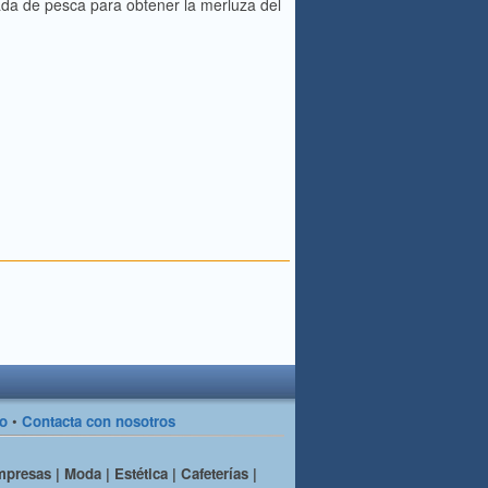
ada de pesca para obtener la merluza del
so
•
Contacta con nosotros
presas | Moda | Estética | Cafeterías |