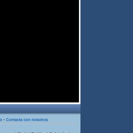
so
•
Contacta con nosotros