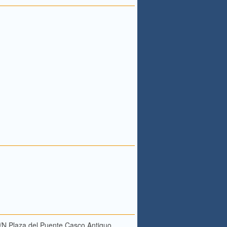
/N Plaza del Puente Casco Antiguo