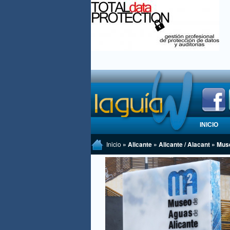
INICIO
Inicio
» Alicante » Alicante / Alacant » Mu