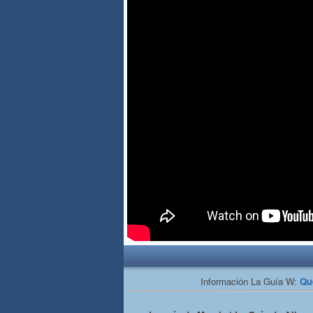
Información La Guía W:
Qu