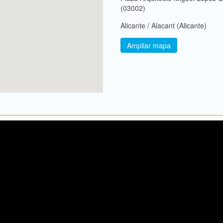
(03002)
Alicante / Alacant (Alicante)
Ampliar mapa