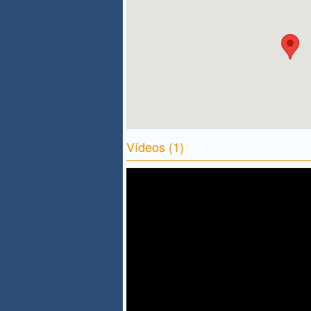
Vídeos (1)