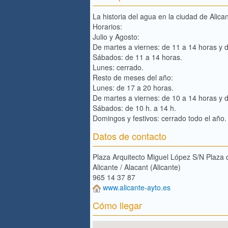
La historia del agua en la ciudad de Alica
Horarios:
Julio y Agosto:
De martes a viernes: de 11 a 14 horas y d
Sábados: de 11 a 14 horas.
Lunes: cerrado.
Resto de meses del año:
Lunes: de 17 a 20 horas.
De martes a viernes: de 10 a 14 horas y d
Sábados: de 10 h. a 14 h.
Domingos y festivos: cerrado todo el año.
Datos de contacto
Plaza Arquitecto Miguel López S/N Plaza
Alicante / Alacant (Alicante)
965 14 37 87
www.alicante-ayto.es
Cómo llegar