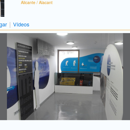
Alicante / Alacant
gar
Vídeos