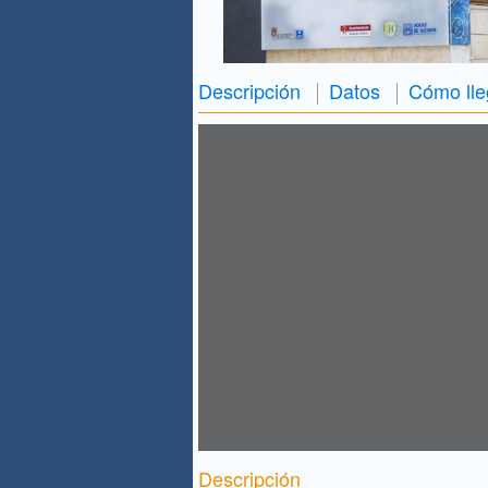
Descripción
Datos
Cómo lle
Descripción