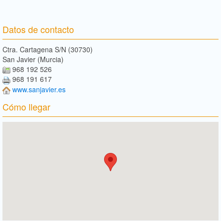
Datos de contacto
Ctra. Cartagena S/N (30730)
San Javier (Murcia)
968 192 526
968 191 617
www.sanjavier.es
Cómo llegar