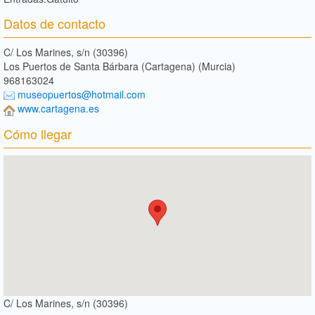
Datos de contacto
C/ Los Marines, s/n (30396)
Los Puertos de Santa Bárbara (Cartagena) (Murcia)
968163024
museopuertos@hotmail.com
www.cartagena.es
Cómo llegar
C/ Los Marines, s/n (30396)