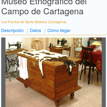
Museo Etnográfico del
Campo de Cartagena
Los Puertos de Santa Bárbara (Cartagena)
Descripción
Datos
Cómo llegar