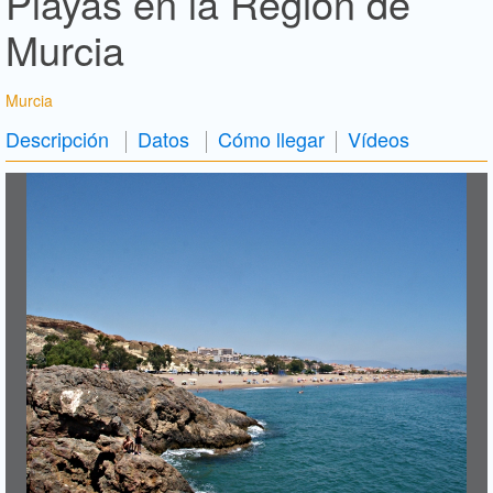
Playas en la Región de
Murcia
Murcia
Descripción
Datos
Cómo llegar
Vídeos