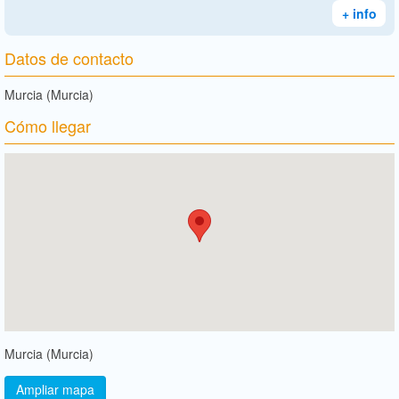
+ info
Datos de contacto
Murcia (Murcia)
Cómo llegar
Murcia (Murcia)
Ampliar mapa