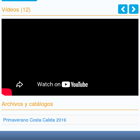
Vídeos (12)
Archivos y catálogos
Primaverano Costa Calida 2016