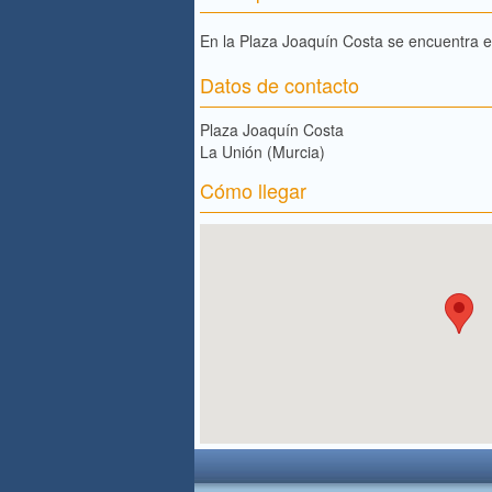
En la Plaza Joaquín Costa se encuentra el
Datos de contacto
Plaza Joaquín Costa
La Unión (Murcia)
Cómo llegar