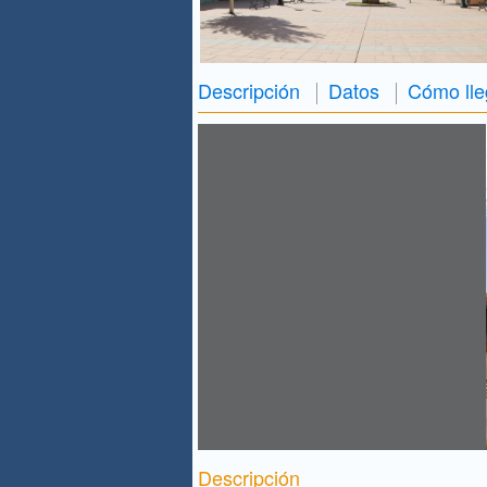
Descripción
Datos
Cómo lle
Descripción