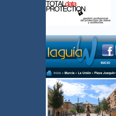
INICIO
Inicio
» Murcia » La Unión » Plaza Joaquín