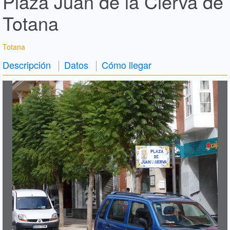
Plaza Juan de la Cierva de
Totana
Totana
Descripción
Datos
Cómo llegar