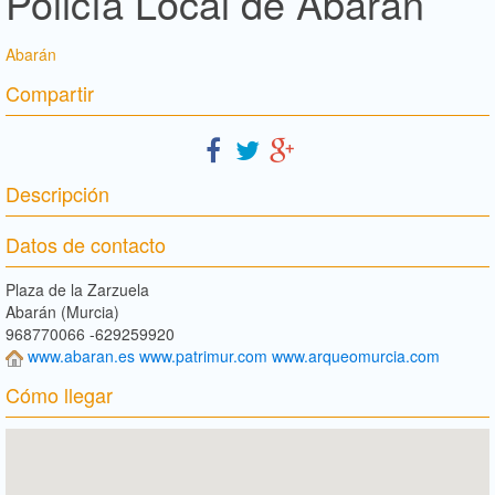
Policía Local de Abarán
Abarán
Compartir
Descripción
Datos de contacto
Plaza de la Zarzuela
Abarán (Murcia)
968770066 -629259920
www.abaran.es www.patrimur.com www.arqueomurcia.com
Cómo llegar