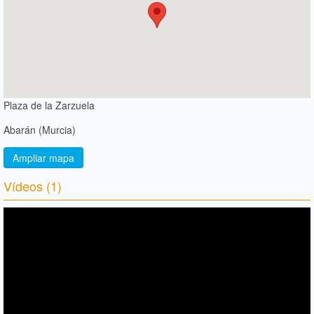
Plaza de la Zarzuela
Abarán (Murcia)
Ampliar mapa
Vídeos (1)