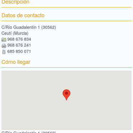
Descripción
Datos de contacto
C/Río Guadalentín 1 (30562)
Ceutí (Murcia)
968 676 834
968 676 241
685 850 071
Cómo llegar
C/Río Guadalentín 1 (30562)