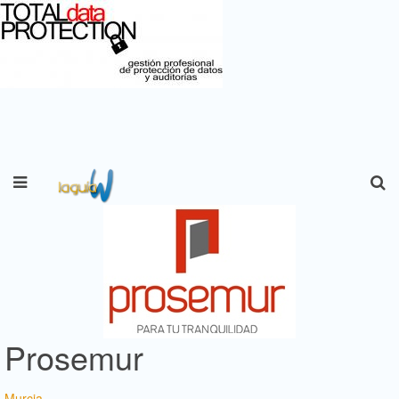
Prosemur
Murcia