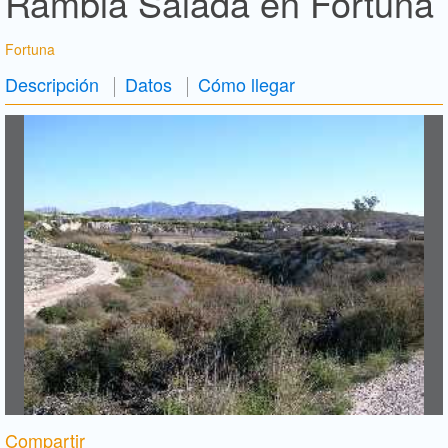
Rambla Salada en Fortuna
Fortuna
Descripción
Datos
Cómo llegar
Compartir