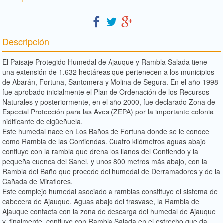
Descripción
El Paisaje Protegido Humedal de Ajauque y Rambla Salada tiene
una extensión de 1.632 hectáreas que pertenecen a los municipios
de Abarán, Fortuna, Santomera y Molina de Segura. En el año 1998
fue aprobado inicialmente el Plan de Ordenación de los Recursos
Naturales y posteriormente, en el año 2000, fue declarado Zona de
Especial Protección para las Aves (ZEPA) por la importante colonia
nidificante de cigüeñuela.
Este humedal nace en Los Baños de Fortuna donde se le conoce
como Rambla de las Contiendas. Cuatro kilómetros aguas abajo
confluye con la rambla que drena los llanos del Contiendo y la
pequeña cuenca del Sanel, y unos 800 metros más abajo, con la
Rambla del Baño que procede del humedal de Derramadores y de la
Cañada de Miraflores.
Este complejo humedal asociado a ramblas constituye el sistema de
cabecera de Ajauque. Aguas abajo del trasvase, la Rambla de
Ajauque contacta con la zona de descarga del humedal de Ajauque
y, finalmente, confluye con Rambla Salada en el estrecho que da