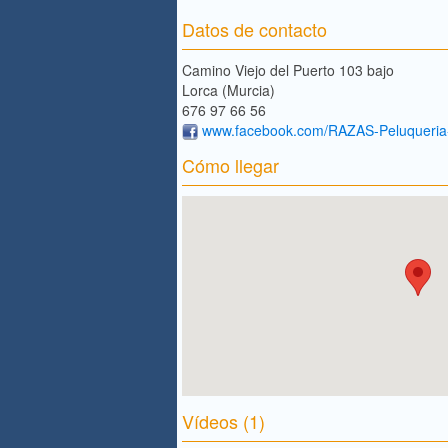
Datos de contacto
Camino Viejo del Puerto 103 bajo
Lorca (Murcia)
676 97 66 56
www.facebook.com/RAZAS-Peluqueria
Cómo llegar
Vídeos (1)