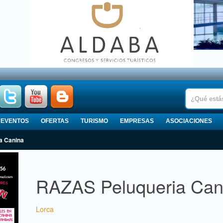
EVENTOS
OFERTAS
TURISMO
EMPRESAS
ASOCIACIONES
a Canina
RAZAS Peluqueria Can
Lorca