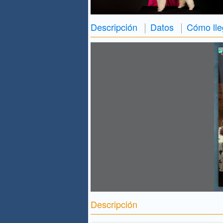
Descripción
Datos
Cómo lle
Descripción