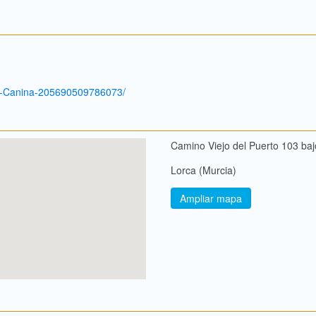
-Canina-205690509786073/
Camino Viejo del Puerto 103 baj
Lorca (Murcia)
Ampliar mapa