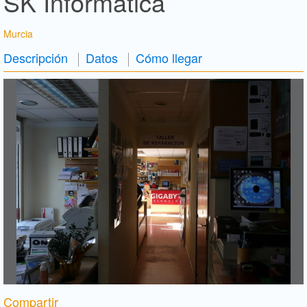
SK Informática
Murcia
Descripción
Datos
Cómo llegar
Compartir