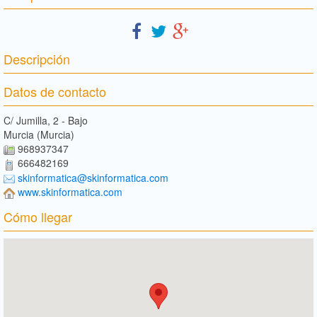
Descripción
Datos de contacto
C/ Jumilla, 2 - Bajo
Murcia (Murcia)
968937347
666482169
skinformatica@skinformatica.com
www.skinformatica.com
Cómo llegar